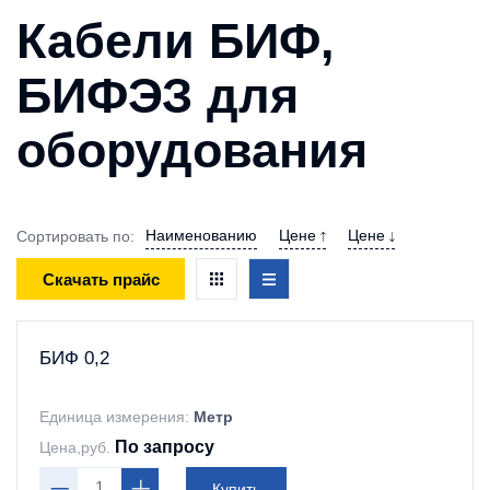
Кабели БИФ,
БИФЭЗ для
оборудования
Наименованию
Цене
Цене
Сортировать по:
Скачать прайс
БИФ 0,2
Единица измерения:
Метр
По запросу
Цена,руб.
Купить