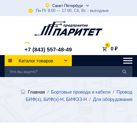
Санкт-Петербург
Пн-Пт 9:00 — 17:00, Сб, Вс - выходные
0
0 ₽
+7 (843) 557-48-49
Каталог товаров
Главная
/
Бортовые провода и кабели
/
Провод
БИФ(э), БИФ(э)-Н, БИФЭЗ-Н
/
Для оборудования